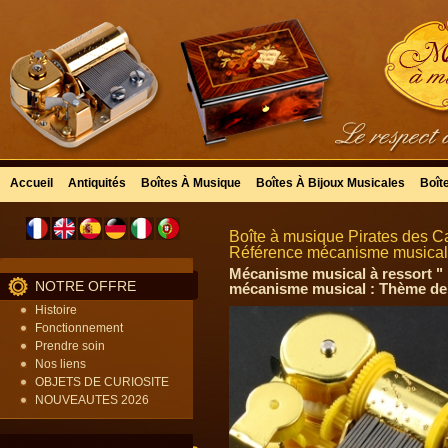
Accueil
Antiquités
Boîtes À Musique
Boîtes À Bijoux Musicales
Boît
Boîte à musique Pirates des Ca
Référence mécanisme musical à
Mécanisme musical à ressort " 
NOTRE OFFRE
mécanisme musical : Thème de
Histoire
Fonctionnement
Prendre soin
Nos liens
OBJETS DE CURIOSITE
NOUVEAUTES 2026