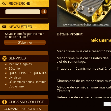
RECHERCHE
NEWSLETTER
Détails Produit
Soyez informés tous les mois
de notre actualité :
Mécanisme 
Mécanisme musical à ressort " Pir
Mécanisme musical " Pirates des C
SERVICES
clef de remontage.
Mentions légales
Tirage du mécanisme musical à ress
Sécurité
QUESTIONS FREQUENTES
Livraison
Dimensions de ce mécanisme musica
Où sommes-nous / Horaires
d'ouverture
Mélodie de ce mécanisme musical 
Zimmer).
Référence de ce mécanisme musica
CLICK AND COLLECT
COMMANDES URGENTES