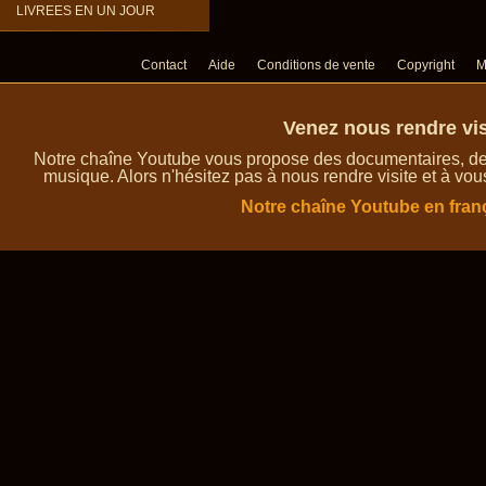
LIVREES EN UN JOUR
Contact
Aide
Conditions de vente
Copyright
M
Venez nous rendre vis
Notre chaîne Youtube vous propose des documentaires, des 
musique. Alors n'hésitez pas à nous rendre visite et à vou
Notre chaîne Youtube en fran