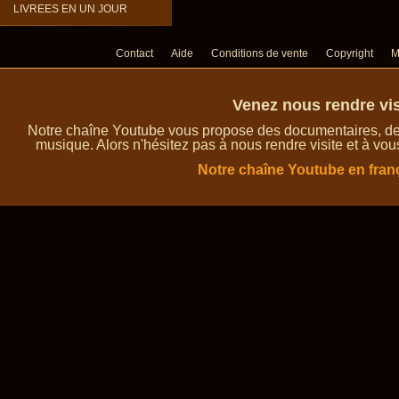
LIVREES EN UN JOUR
Contact
Aide
Conditions de vente
Copyright
M
Venez nous rendre vis
Notre chaîne Youtube vous propose des documentaires, des 
musique. Alors n'hésitez pas à nous rendre visite et à vou
Notre chaîne Youtube en fran