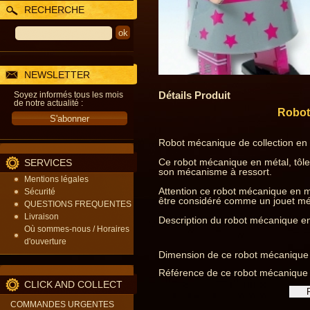
RECHERCHE
NEWSLETTER
Détails Produit
Soyez informés tous les mois
de notre actualité :
Robot 
Robot mécanique de collection en m
Ce robot mécanique en métal, tôle 
SERVICES
son mécanisme à ressort.
Mentions légales
Attention ce robot mécanique en mé
Sécurité
être considéré comme un jouet méca
QUESTIONS FREQUENTES
Livraison
Description du robot mécanique en 
Où sommes-nous / Horaires
d'ouverture
Dimension de ce robot mécanique e
Référence de ce robot mécanique e
CLICK AND COLLECT
COMMANDES URGENTES