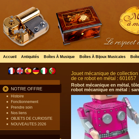
Accueil
Antiquités
Boîtes À Musique
Boîtes À Bijoux Musicales
Boît
Jouet mécanique de collection 
de ce robot en métal : 601657
Robot mécanique en métal, tôle
NOTRE OFFRE
robot mécanique en métal : san
Histoire
Fonctionnement
Prendre soin
Nos liens
OBJETS DE CURIOSITE
NOUVEAUTES 2026