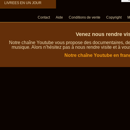
LIVREES EN UN JOUR
Contact
Aide
Conditions de vente
Copyright
M
Venez nous rendre vis
Notre chaîne Youtube vous propose des documentaires, des 
musique. Alors n'hésitez pas à nous rendre visite et à vou
Notre chaîne Youtube en fran