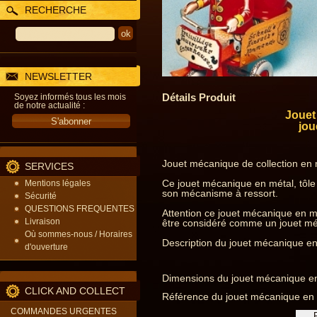
RECHERCHE
NEWSLETTER
Détails Produit
Soyez informés tous les mois
de notre actualité :
Jouet 
jou
Jouet mécanique de collection en m
SERVICES
Ce jouet mécanique en métal, tôle 
Mentions légales
son mécanisme à ressort.
Sécurité
QUESTIONS FREQUENTES
Attention ce jouet mécanique en mé
Livraison
être considéré comme un jouet méca
Où sommes-nous / Horaires
Description du jouet mécanique en m
d'ouverture
Dimensions du jouet mécanique en m
CLICK AND COLLECT
Référence du jouet mécanique en m
COMMANDES URGENTES