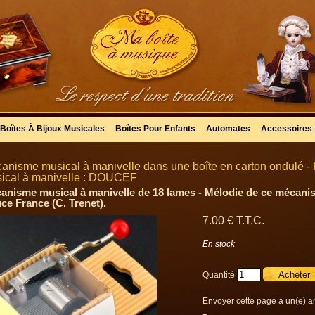
Boîtes À Bijoux Musicales
Boîtes Pour Enfants
Automates
Accessoires
anisme musical à manivelle dans une boîte en carton ondulé 
ical à manivelle : DOUCEF
anisme musical à manivelle de 18 lames - Mélodie de ce mécanis
ce France (C. Trenet).
7
.00
€
T.T.C.
En stock
Quantité
Envoyer cette page à un(e) a