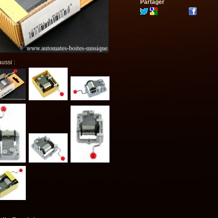
Partager
aussi :