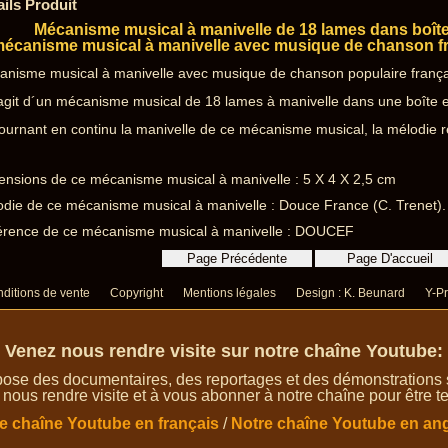
ails Produit
Mécanisme musical à manivelle de 18 lames dans boîte
écanisme musical à manivelle avec musique de chanson f
anisme musical à manivelle avec musique de chanson populaire franç
´agit d´un mécanisme musical de 18 lames à manivelle dans une boîte 
ournant en continu la manivelle de ce mécanisme musical, la mélodie re
nsions de ce mécanisme musical à manivelle : 5 X 4 X 2,5 cm
die de ce mécanisme musical à manivelle : Douce France (C. Trenet).
érence de ce mécanisme musical à manivelle : DOUCEF
ditions de vente
Copyright
Mentions légales
Design : K. Beunard
Y-Pr
Venez nous rendre visite sur notre chaîne Youtube:
ose des documentaires, des reportages et des démonstrations su
 nous rendre visite et à vous abonner à notre chaîne pour être te
e chaîne Youtube en français
/
Notre chaîne Youtube en ang