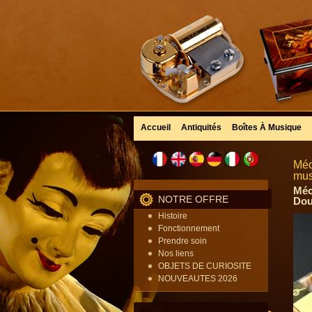
Accueil
Antiquités
Boîtes À Musique
Méc
mus
Méc
NOTRE OFFRE
Dou
Histoire
Fonctionnement
Prendre soin
Nos liens
OBJETS DE CURIOSITE
NOUVEAUTES 2026