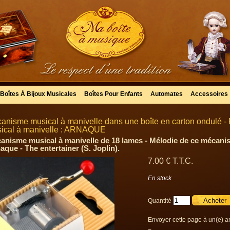
Boîtes À Bijoux Musicales
Boîtes Pour Enfants
Automates
Accessoires
anisme musical à manivelle dans une boîte en carton ondulé 
ical à manivelle : ARNAQUE
anisme musical à manivelle de 18 lames - Mélodie de ce mécanis
aque - The entertainer (S. Joplin).
7
.00
€
T.T.C.
En stock
Quantité
Envoyer cette page à un(e) a