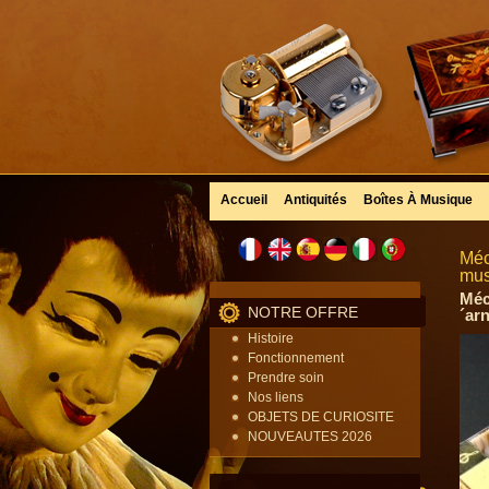
Accueil
Antiquités
Boîtes À Musique
Méc
mus
Méc
NOTRE OFFRE
´arn
Histoire
Fonctionnement
Prendre soin
Nos liens
OBJETS DE CURIOSITE
NOUVEAUTES 2026