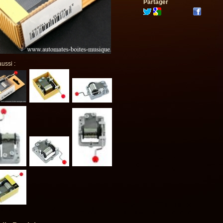
Partager
aussi :