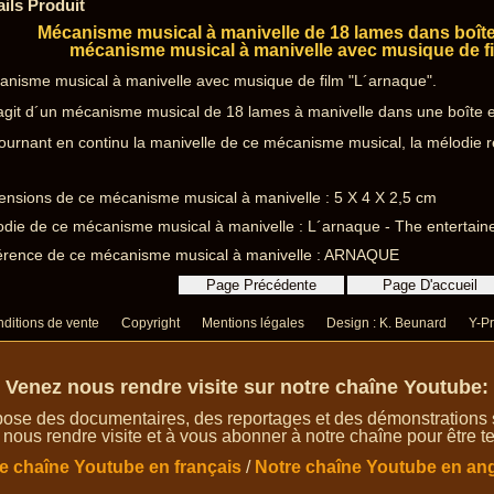
ails Produit
Mécanisme musical à manivelle de 18 lames dans boîte
mécanisme musical à manivelle avec musique de f
nisme musical à manivelle avec musique de film "L´arnaque".
´agit d´un mécanisme musical de 18 lames à manivelle dans une boîte 
ournant en continu la manivelle de ce mécanisme musical, la mélodie re
nsions de ce mécanisme musical à manivelle : 5 X 4 X 2,5 cm
die de ce mécanisme musical à manivelle : L´arnaque - The entertainer
érence de ce mécanisme musical à manivelle : ARNAQUE
ditions de vente
Copyright
Mentions légales
Design : K. Beunard
Y-Pr
Venez nous rendre visite sur notre chaîne Youtube:
ose des documentaires, des reportages et des démonstrations su
 nous rendre visite et à vous abonner à notre chaîne pour être te
e chaîne Youtube en français
/
Notre chaîne Youtube en ang