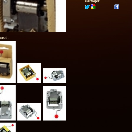
Partager
aussi :