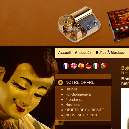
Accueil
Antiquités
Boîtes À Musique
Boî
Réf
Boî
NOTRE OFFRE
mani
Histoire
Fonctionnement
Prendre soin
Nos liens
OBJETS DE CURIOSITE
NOUVEAUTES 2026