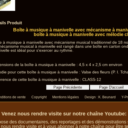
ails Produit
Boîte à musique à manivelle avec mécanisme à manive
boîte à musique à manivelle avec mélodie c
e à musique à manivelle avec mécanisme musical traditionnel de 18 no
mécanisme musical à manivelle est rangé dans une boîte en carton on
velle est idéal pour s'exercer au rythme.
nsions de la boîte à musique à manivelle : 4,5 x 4 x 2,5 cm environ
die pour cette boîte à musique à manivelle : Valse des fleurs (P. I. Tcha
rence de cette boîte à musique à manivelle : CLASS-12
ditions de vente
Copyright
Mentions légales
Design : K. Beunard
Y-Pr
Venez nous rendre visite sur notre chaîne Youtube:
ose des documentaires, des reportages et des démonstrations su
 nous rendre visite et à vous abonner à notre chaîne pour être te