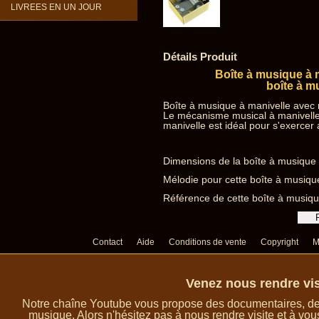
LIVREES EN UN JOUR
Détails Produit
Boîte à musique à 
boîte à m
Boîte à musique à manivelle avec 
Le mécanisme musical à manivelle
manivelle est idéal pour s'exercer
Dimensions de la boîte à musique à
Mélodie pour cette boîte à musique
Référence de cette boîte à musiq
Contact
Aide
Conditions de vente
Copyright
M
Venez nous rendre vis
Notre chaîne Youtube vous propose des documentaires, des 
musique. Alors n'hésitez pas à nous rendre visite et à vou