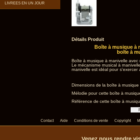
LIVREES EN UN JOUR
Détails Produit
Boîte à musique à 
boîte à m
Boîte à musique à manivelle avec 
Le mécanisme musical à manivelle
manivelle est idéal pour s'exercer
Dimensions de la boîte à musique à
Mélodie pour cette boîte à musique
Référence de cette boîte à musiq
Contact
Aide
Conditions de vente
Copyright
M
Venez nous rendre vis