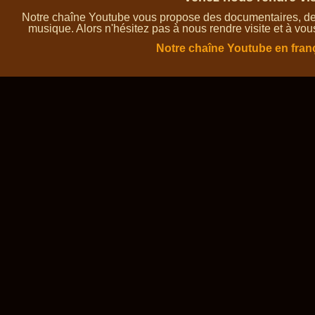
Notre chaîne Youtube vous propose des documentaires, des 
musique. Alors n'hésitez pas à nous rendre visite et à vou
Notre chaîne Youtube en fran