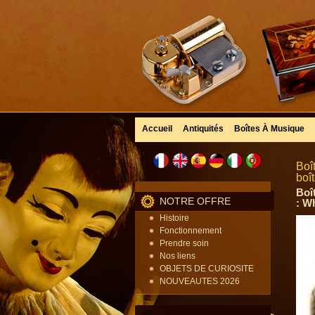
Accueil
Antiquités
Boîtes À Musique
Boî
boî
Boî
NOTRE OFFRE
: W
Histoire
Fonctionnement
Prendre soin
Nos liens
OBJETS DE CURIOSITE
NOUVEAUTES 2026