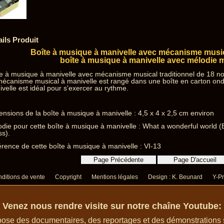
ails Produit
Boîte à musique à manivelle avec mécanisme music
boîte à musique à manivelle avec mélodie
e à musique à manivelle avec mécanisme musical traditionnel de 18 no
mécanisme musical à manivelle est rangé dans une boîte en carton on
velle est idéal pour s'exercer au rythme.
nsions de la boîte à musique à manivelle : 4,5 x 4 x 2,5 cm environ
die pour cette boîte à musique à manivelle : What a wonderful world 
s).
rence de cette boîte à musique à manivelle : VI-13
ditions de vente
Copyright
Mentions légales
Design : K. Beunard
Y-Pr
Venez nous rendre visite sur notre chaîne Youtube:
ose des documentaires, des reportages et des démonstrations su