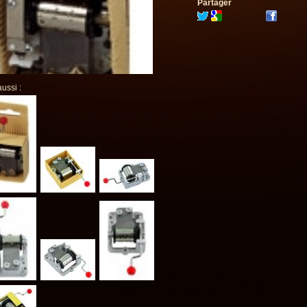
Partager
aussi :