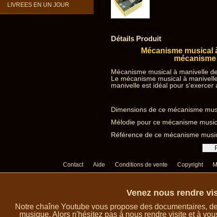
LIVREES EN UN JOUR
Détails Produit
Mécanisme musical à 
mécanisme m
Mécanisme musical à manivelle de
Le mécanisme musical à manivelle
manivelle est idéal pour s'exercer
Dimensions de ce mécanisme musica
Mélodie pour ce mécanisme musica
Référence de ce mécanisme music
Contact
Aide
Conditions de vente
Copyright
M
Venez nous rendre vis
Notre chaîne Youtube vous propose des documentaires, des 
musique. Alors n'hésitez pas à nous rendre visite et à vou