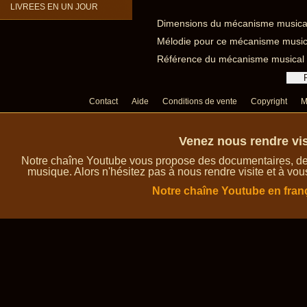
LIVREES EN UN JOUR
Dimensions du mécanisme musical à
Mélodie pour ce mécanisme musical
Référence du mécanisme musical à
Contact
Aide
Conditions de vente
Copyright
M
Venez nous rendre vis
Notre chaîne Youtube vous propose des documentaires, des 
musique. Alors n'hésitez pas à nous rendre visite et à vou
Notre chaîne Youtube en fran