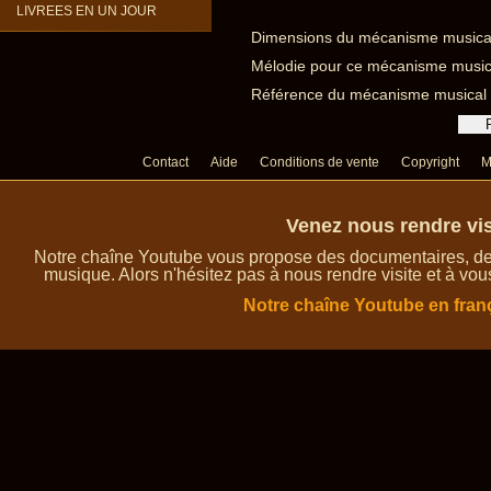
LIVREES EN UN JOUR
Dimensions du mécanisme musical à
Mélodie pour ce mécanisme musical 
Référence du mécanisme musical à
Contact
Aide
Conditions de vente
Copyright
M
Venez nous rendre vis
Notre chaîne Youtube vous propose des documentaires, des 
musique. Alors n'hésitez pas à nous rendre visite et à vou
Notre chaîne Youtube en fran