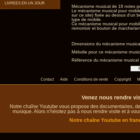
LIVREES EN UN JOUR
Mécanisme musical de 18 notes po
Le mécanisme musical pour mobile
sur ce site) fixée au dessus d'un
type de mobile.
Ce mécanisme musical pour mobile
remontoir et bouton de marche/arr
Dimensions du mécanisme musical
Mélodie pour ce mécanisme musical
Référence du mécanisme musical 
Contact
Aide
Conditions de vente
Copyright
M
Venez nous rendre vis
Notre chaîne Youtube vous propose des documentaires, des 
musique. Alors n'hésitez pas à nous rendre visite et à vou
Notre chaîne Youtube en fran