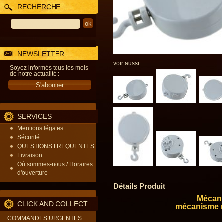
RECHERCHE
NEWSLETTER
voir aussi :
Soyez informés tous les mois
de notre actualité :
SERVICES
Mentions légales
Sécurité
QUESTIONS FREQUENTES
Livraison
Où sommes-nous / Horaires
d'ouverture
Détails Produit
Mécani
CLICK AND COLLECT
mécanisme m
COMMANDES URGENTES