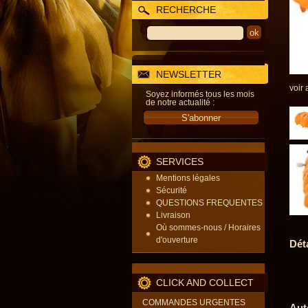
RECHERCHE
NEWSLETTER
voir 
Soyez informés tous les mois
de notre actualité :
SERVICES
Mentions légales
Sécurité
QUESTIONS FREQUENTES
Livraison
Où sommes-nous / Horaires
d'ouverture
Dét
CLICK AND COLLECT
COMMANDES URGENTES
Aut