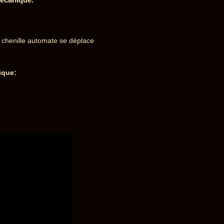
 chenille automate se déplace
ique: