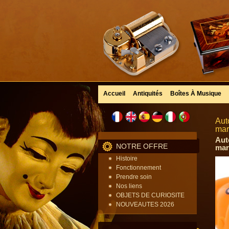
Accueil
Antiquités
Boîtes À Musique
Aut
mar
Aut
NOTRE OFFRE
mar
Histoire
Fonctionnement
Prendre soin
Nos liens
OBJETS DE CURIOSITE
NOUVEAUTES 2026