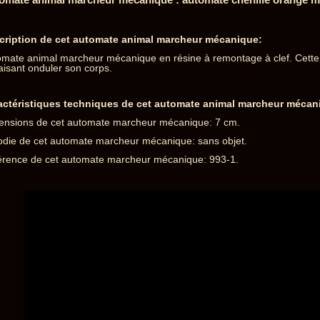
cription de cet automate animal marcheur mécanique:
mate animal marcheur mécanique en résine à remontage à clef. Cette
aisant onduler son corps.
actéristiques techniques de cet automate animal marcheur mécan
ensions de cet automate marcheur mécanique: 7 cm.
odie de cet automate marcheur mécanique: sans objet.
érence de cet automate marcheur mécanique: 993-1.