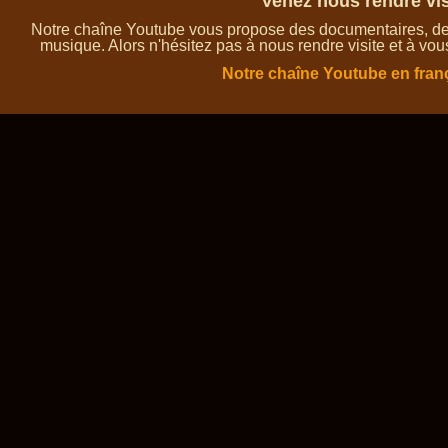
Venez nous rendre vis
Notre chaîne Youtube vous propose des documentaires, des 
musique. Alors n'hésitez pas à nous rendre visite et à vou
Notre chaîne Youtube en fran