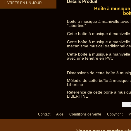
Détails Produit
LIVREES EN UN JOUR
Boîte à musique
boî
Boîte à musique à manivelle avec
"Libertine"
Cette boîte à musique à manivelle 
Cette boîte à musique à manivell
mécanisme musical traditionnel de
Cette boîte à musique à manivell
avec une fenêtre en PVC.
Dimensions de cette boîte à musi
Mélodie de cette boîte à musique
Libertine
Référence de cette boîte à musiq
LIBERTINE
Contact
Aide
Conditions de vente
Copyright
M