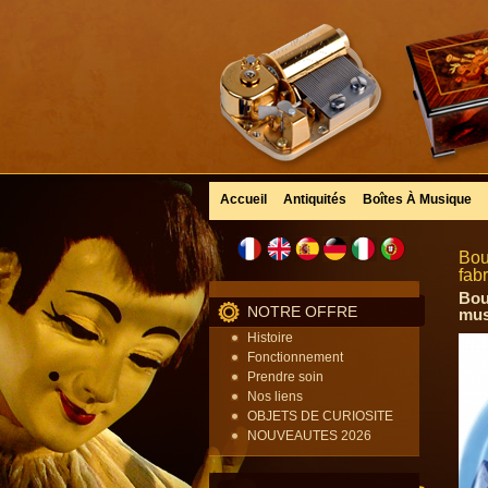
Accueil
Antiquités
Boîtes À Musique
Bou
fab
Bou
NOTRE OFFRE
mus
Histoire
Fonctionnement
Prendre soin
Nos liens
OBJETS DE CURIOSITE
NOUVEAUTES 2026