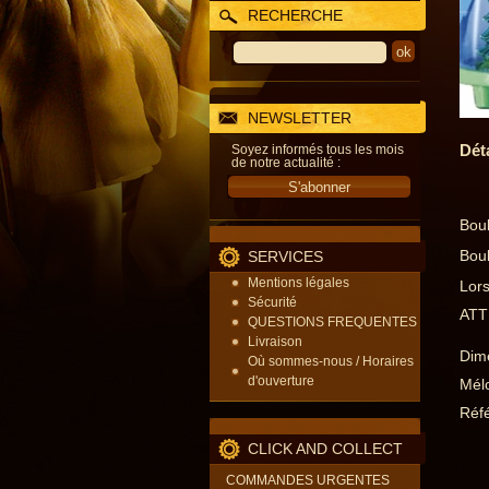
RECHERCHE
NEWSLETTER
Dét
Soyez informés tous les mois
de notre actualité :
Boul
Boul
SERVICES
Mentions légales
Lors
Sécurité
ATTE
QUESTIONS FREQUENTES
Livraison
Dime
Où sommes-nous / Horaires
d'ouverture
Mélo
Réfé
CLICK AND COLLECT
COMMANDES URGENTES