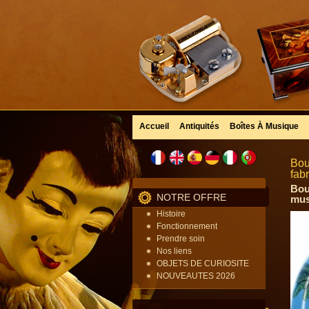
Accueil
Antiquités
Boîtes À Musique
Bou
fab
Bou
NOTRE OFFRE
mus
Histoire
Fonctionnement
Prendre soin
Nos liens
OBJETS DE CURIOSITE
NOUVEAUTES 2026