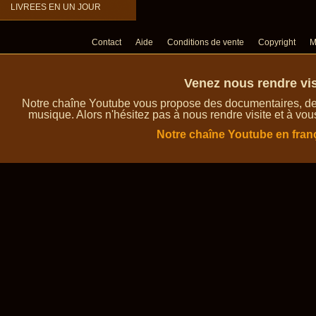
LIVREES EN UN JOUR
Contact
Aide
Conditions de vente
Copyright
M
Venez nous rendre vis
Notre chaîne Youtube vous propose des documentaires, des 
musique. Alors n'hésitez pas à nous rendre visite et à vou
Notre chaîne Youtube en fran