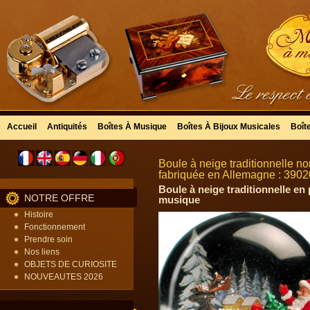
Accueil
Antiquités
Boîtes À Musique
Boîtes À Bijoux Musicales
Boît
Boule à neige traditionnelle n
fabriquée en Allemagne : 390
Boule à neige traditionnelle en
NOTRE OFFRE
musique
Histoire
Fonctionnement
Prendre soin
Nos liens
OBJETS DE CURIOSITE
NOUVEAUTES 2026