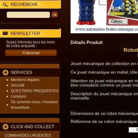
RECHERCHE
NEWSLETTER
Détails Produit
Soyez informés tous les mois
de notre actualité :
Robot 
Jouet mécanique de collection en m
Ce jouet mécanique en métal, tôle 
SERVICES
Mentions légales
Attention ce jouet mécanique en mé
être considéré comme un jouet méca
Sécurité
QUESTIONS FREQUENTES
Description du jouet mécanique en 
Livraison
manivelle.
Où sommes-nous / Horaires
d'ouverture
Dimensions de ce robot mécanique 
Référence de ce robot mécanique e
CLICK AND COLLECT
COMMANDES URGENTES