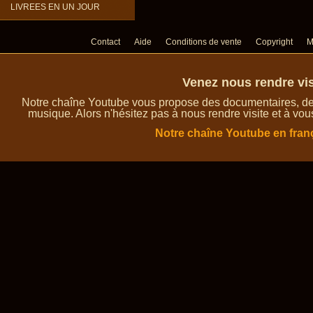
LIVREES EN UN JOUR
Contact
Aide
Conditions de vente
Copyright
M
Venez nous rendre vis
Notre chaîne Youtube vous propose des documentaires, des 
musique. Alors n'hésitez pas à nous rendre visite et à vou
Notre chaîne Youtube en fran