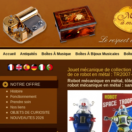
Accueil
Antiquités
Boîtes À Musique
Boîtes À Bijoux Musicales
Boît
Jouet mécanique de collection 
de ce robot en métal : TR2007
Robot mécanique en métal, tôle
NOTRE OFFRE
robot mécanique en métal : san
Histoire
Fonctionnement
Prendre soin
Nos liens
OBJETS DE CURIOSITE
NOUVEAUTES 2026