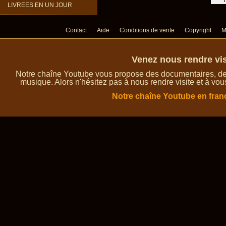
LIVREES EN UN JOUR
Contact
Aide
Conditions de vente
Copyright
M
Venez nous rendre vis
Notre chaîne Youtube vous propose des documentaires, des 
musique. Alors n'hésitez pas à nous rendre visite et à vou
Notre chaîne Youtube en fran