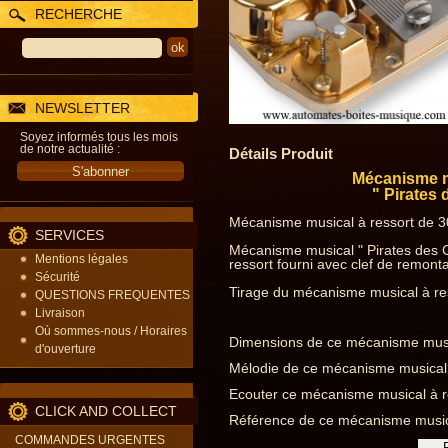
RECHERCHE
NEWSLETTER
Soyez informés tous les mois
de notre actualité :
Détails Produit
Mécanisme m
" Pirates
Mécanisme musical à ressort de 3
SERVICES
Mécanisme musical " Pirates des 
Mentions légales
ressort fourni avec clef de remont
Sécurité
Tirage du mécanisme musical à ress
QUESTIONS FREQUENTES
Livraison
Où sommes-nous / Horaires
Dimensions de ce mécanisme musica
d'ouverture
Mélodie de ce mécanisme musical 
Ecouter ce mécanisme musical à r
CLICK AND COLLECT
Référence de ce mécanisme musica
COMMANDES URGENTES