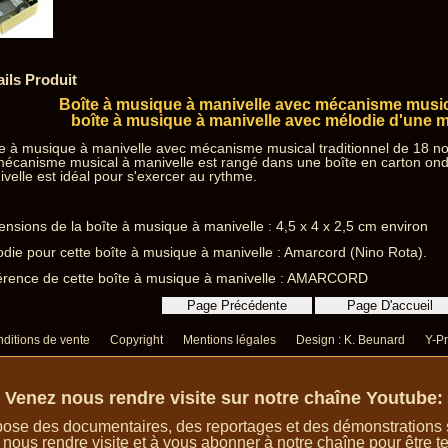
ails Produit
Boîte à musique à manivelle avec mécanisme music
boîte à musique à manivelle avec mélodie d'une m
e à musique à manivelle avec mécanisme musical traditionnel de 18 no
mécanisme musical à manivelle est rangé dans une boîte en carton on
velle est idéal pour s'exercer au rythme.
nsions de la boîte à musique à manivelle : 4,5 x 4 x 2,5 cm environ
die pour cette boîte à musique à manivelle : Amarcord (Nino Rota).
érence de cette boîte à musique à manivelle : AMARCORD
ditions de vente
Copyright
Mentions légales
Design : K. Beunard
Y-Pr
Venez nous rendre visite sur notre chaîne Youtube:
ose des documentaires, des reportages et des démonstrations su
 nous rendre visite et à vous abonner à notre chaîne pour être te