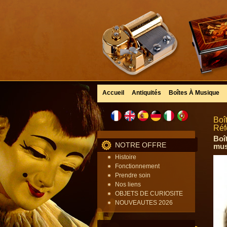
Accueil
Antiquités
Boîtes À Musique
Boî
Réf
Boî
NOTRE OFFRE
mus
Histoire
Fonctionnement
Prendre soin
Nos liens
OBJETS DE CURIOSITE
NOUVEAUTES 2026