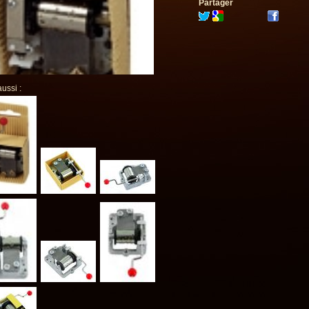
Partager
aussi :