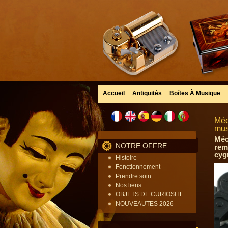
Accueil
Antiquités
Boîtes À Musique
Méc
mus
Méc
NOTRE OFFRE
rem
cygn
Histoire
Fonctionnement
Prendre soin
Nos liens
OBJETS DE CURIOSITE
NOUVEAUTES 2026