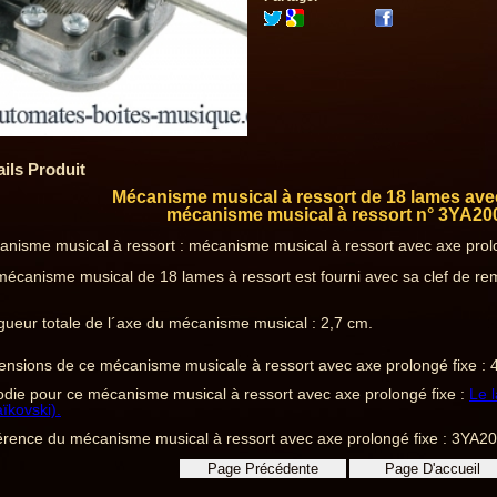
ails Produit
Mécanisme musical à ressort de 18 lames avec
mécanisme musical à ressort n° 3YA20
nisme musical à ressort : mécanisme musical à ressort avec axe prolo
écanisme musical de 18 lames à ressort est fourni avec sa clef de rem
.
ueur totale de l´axe du mécanisme musical : 2,7 cm.
nsions de ce mécanisme musicale à ressort avec axe prolongé fixe : 
die pour ce mécanisme musical à ressort avec axe prolongé fixe :
Le l
ïkovski).
rence du mécanisme musical à ressort avec axe prolongé fixe : 3YA2