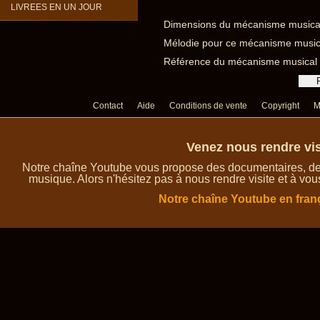
LIVREES EN UN JOUR
Dimensions du mécanisme musical à
Mélodie pour ce mécanisme musical
Référence du mécanisme musical à
Contact
Aide
Conditions de vente
Copyright
M
Venez nous rendre vis
Notre chaîne Youtube vous propose des documentaires, des 
musique. Alors n'hésitez pas à nous rendre visite et à vou
Notre chaîne Youtube en fran