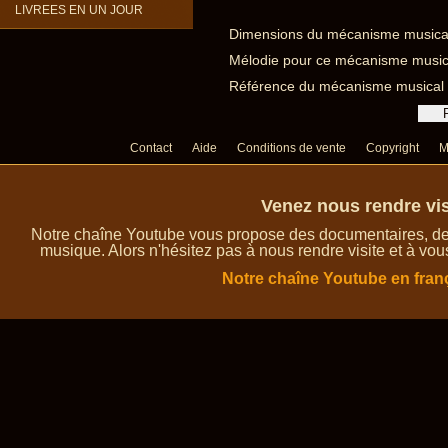
LIVREES EN UN JOUR
Dimensions du mécanisme musical à
Mélodie pour ce mécanisme musical
Référence du mécanisme musical à
Contact
Aide
Conditions de vente
Copyright
M
Venez nous rendre vis
Notre chaîne Youtube vous propose des documentaires, des 
musique. Alors n'hésitez pas à nous rendre visite et à vou
Notre chaîne Youtube en fran