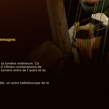
llemagne:
s la lumière extérieure. Ce
 d´infinies combinaisons de
lumière entre de l´autre et se
ble, un autre kaléidoscope de la