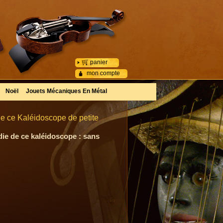
panier
mon compte
Noël
Jouets Mécaniques En Métal
de ce Kaléidoscope de petite
die de ce kaléidoscope : sans