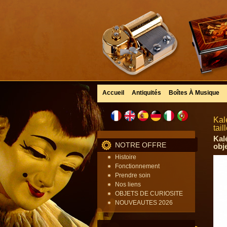
Accueil
Antiquités
Boîtes À Musique
Kal
tai
Kal
NOTRE OFFRE
obj
Histoire
Fonctionnement
Prendre soin
Nos liens
OBJETS DE CURIOSITE
NOUVEAUTES 2026