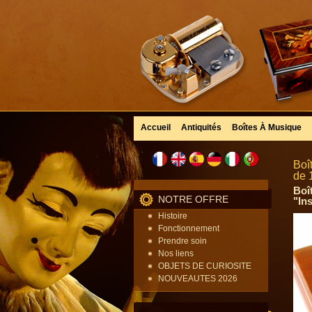
Accueil
Antiquités
Boîtes À Musique
Boî
de 
Boî
NOTRE OFFRE
"In
Histoire
Fonctionnement
Prendre soin
Nos liens
OBJETS DE CURIOSITE
NOUVEAUTES 2026