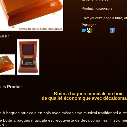
Produit indisponible.
Envoyer cette page à un(e) a
Partager
aussi :
ails Produit
Boîte à bagues musicale en bois
de qualité économique avec décalcoma
e à bagues musicale en bois avec mécanisme musical traditionnel à re
e boîte à bagues musicale est recouverte de décalcomanies "Instrumen
ier.