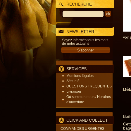
RECHERCHE
NEWSLETTER
voir 
Soyez informés tous les mois
de notre actualité :
SERVICES
Mentions légales
Sécurité
QUESTIONS FREQUENTES
Dét
Livraison
Où sommes-nous / Horaires
d'ouverture
Boît
CLICK AND COLLECT
Cett
bagu
COMMANDES URGENTES