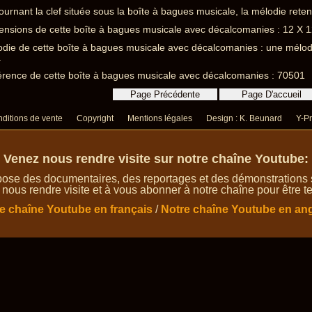
ournant la clef située sous la boîte à bagues musicale, la mélodie retent
nsions de cette boîte à bagues musicale avec décalcomanies : 12 X 
die de cette boîte à bagues musicale avec décalcomanies : une mélodi
.
rence de cette boîte à bagues musicale avec décalcomanies : 70501
ditions de vente
Copyright
Mentions légales
Design : K. Beunard
Y-Pr
Venez nous rendre visite sur notre chaîne Youtube:
ose des documentaires, des reportages et des démonstrations su
 nous rendre visite et à vous abonner à notre chaîne pour être te
e chaîne Youtube en français
/
Notre chaîne Youtube en ang