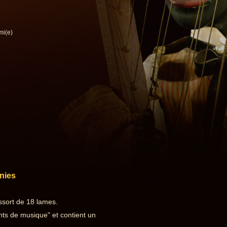
mi(e)
nies
ssort de 18 lames.
ts de musique" et contient un