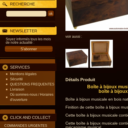
RECHERCHE
NEWSLETTER
voir aussi :
Soyez informés tous les mois
de notre actualité :
SERVICES
Mentions légales
Sécurité
Détails Produit
QUESTIONS FREQUENTES
Boîte à bijoux mus
Livraison
boîte à bijou
Où sommes-nous / Horaires
Boîte à bijoux musicale en bois na
d'ouverture
Finition de cette boîte à bijoux musi
Cette boîte à bijoux musicale con
CLICK AND COLLECT
Cette boîte à bijoux musicale cont
COMMANDES URGENTES
mécanisme musical.