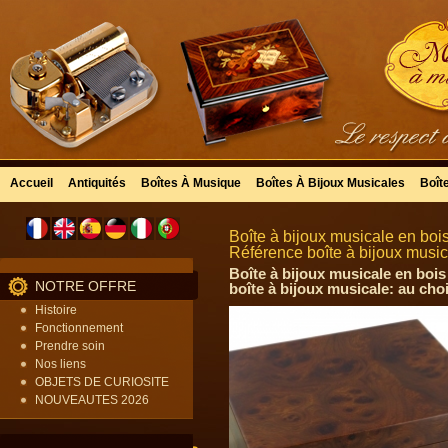
Accueil
Antiquités
Boîtes À Musique
Boîtes À Bijoux Musicales
Boît
Boîte à bijoux musicale en boi
Référence boîte à bijoux musi
Boîte à bijoux musicale en bois
NOTRE OFFRE
boîte à bijoux musicale: au cho
Histoire
Fonctionnement
Prendre soin
Nos liens
OBJETS DE CURIOSITE
NOUVEAUTES 2026