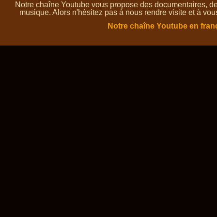
Notre chaîne Youtube vous propose des documentaires, des 
musique. Alors n'hésitez pas à nous rendre visite et à vou
Notre chaîne Youtube en fran