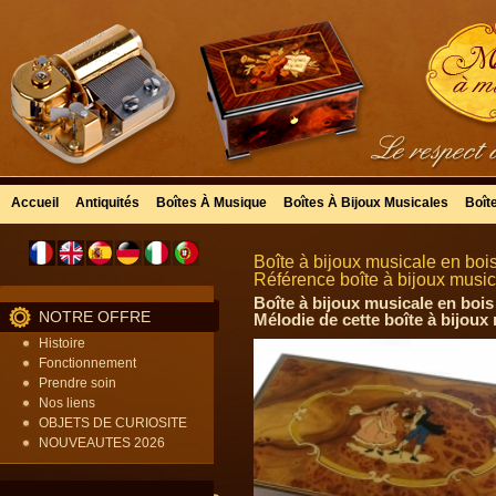
Accueil
Antiquités
Boîtes À Musique
Boîtes À Bijoux Musicales
Boît
Boîte à bijoux musicale en bo
Référence boîte à bijoux musi
Boîte à bijoux musicale en bois
NOTRE OFFRE
Mélodie de cette boîte à bijoux
Histoire
Fonctionnement
Prendre soin
Nos liens
OBJETS DE CURIOSITE
NOUVEAUTES 2026