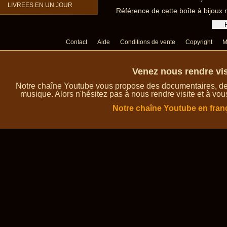
LIVREES EN UN JOUR
Référence de cette boîte à bijoux 
Contact
Aide
Conditions de vente
Copyright
M
Venez nous rendre vis
Notre chaîne Youtube vous propose des documentaires, des 
musique. Alors n'hésitez pas à nous rendre visite et à vou
Notre chaîne Youtube en fran