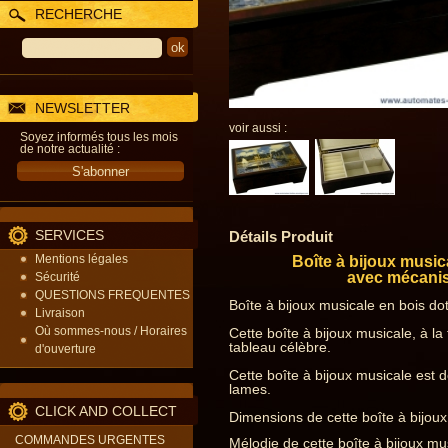
RECHERCHE
NEWSLETTER
voir aussi :
Soyez informés tous les mois
de notre actualité :
SERVICES
Détails Produit
Mentions légales
Boîte à bijoux music
avec mécanism
Sécurité
QUESTIONS FREQUENTES
Boîte à bijoux musicale en bois d
Livraison
Où sommes-nous / Horaires
Cette boîte à bijoux musicale, à la
tableau célèbre.
d'ouverture
Cette boîte à bijoux musicale est
lames.
CLICK AND COLLECT
Dimensions de cette boîte à bijoux
COMMANDES URGENTES
Mélodie de cette boîte à bijoux mu