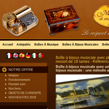
Accueil
Antiquités
Boîtes À Musique
Boîtes À Bijoux Musicales
Boît
Boîte à bijoux musicale avec p
ressort de 18 lames - Référenc
Boîte à bijoux musicale avec un
NOTRE OFFRE
bijoux musicale : une mélodie 
Histoire
Fonctionnement
Prendre soin
Nos liens
OBJETS DE CURIOSITE
NOUVEAUTES 2026