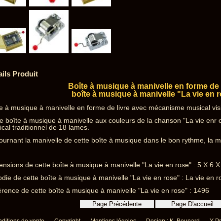
ails Produit
Boîte à musique à manivelle en forme de l
boîte à musique à manivelle "La vie en 
e à musique à manivelle en forme de livre avec mécanisme musical visibl
e boîte à musique à manivelle aux couleurs de la chanson "La vie enr
cal traditionnel de 18 lames.
ournant la manivelle de cette boîte à musique dans le bon rythme, la mé
nsions de cette boîte à musique à manivelle "La vie en rose" : 5 X 6 
die de cette boîte à musique à manivelle "La vie en rose" : La vie en r
rence de cette boîte à musique à manivelle "La vie en rose" : 1496
ditions de vente
Copyright
Mentions légales
Design : K. Beunard
Y-Pr