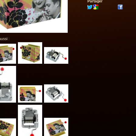
Partager
aussi :