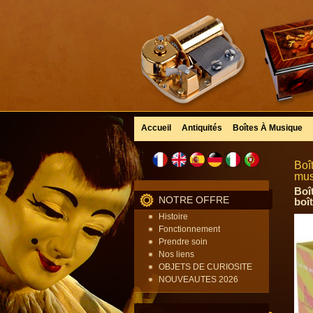
Accueil
Antiquités
Boîtes À Musique
Boî
mus
Boî
NOTRE OFFRE
boî
Histoire
Fonctionnement
Prendre soin
Nos liens
OBJETS DE CURIOSITE
NOUVEAUTES 2026