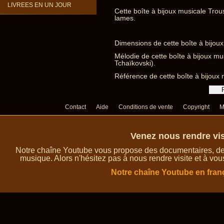
LIVREES EN UN JOUR
Cette boîte à bijoux musicale Trou
lames.
Dimensions de cette boîte à bijoux
Mélodie de cette boîte à bijoux mus
Tchaïkovski).
Référence de cette boîte à bijoux 
Contact
Aide
Conditions de vente
Copyright
M
Venez nous rendre vis
Notre chaîne Youtube vous propose des documentaires, des 
musique. Alors n'hésitez pas à nous rendre visite et à vou
Notre chaîne Youtube en fran