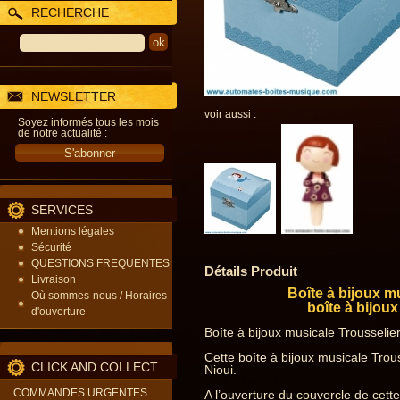
RECHERCHE
NEWSLETTER
voir aussi :
Soyez informés tous les mois
de notre actualité :
SERVICES
Mentions légales
Sécurité
QUESTIONS FREQUENTES
Détails Produit
Livraison
Boîte à bijoux m
Où sommes-nous / Horaires
boîte à bijou
d'ouverture
Boîte à bijoux musicale Trousselier
Cette boîte à bijoux musicale Trou
CLICK AND COLLECT
Nioui.
COMMANDES URGENTES
A l’ouverture du couvercle de cett