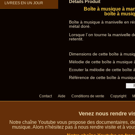
Détails Produit
LIVREES EN UN JOUR
Boîte à musique à man
boîte à musiq
Boîte à musique à manivelle en ré
métal doré.
Lorsque l´on tourne la manivelle d
retentit.
Dimensions de cette boîte à musiq
Mélodie de cette boîte à musique à
Ecouter la mélodie de cette boîte
Référence de cette boîte à musiq
Contact
Aide
Conditions de vente
Copyright
M
Venez nous rendre vis
Notre chaîne Youtube vous propose des documentaires, des 
musique. Alors n'hésitez pas à nous rendre visite et à vou