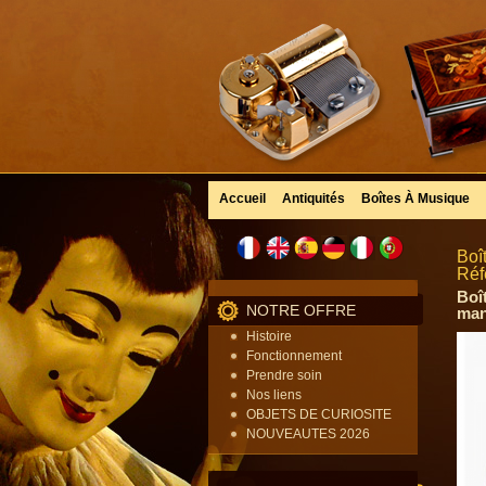
Accueil
Antiquités
Boîtes À Musique
Boî
Réf
Boî
NOTRE OFFRE
mani
Histoire
Fonctionnement
Prendre soin
Nos liens
OBJETS DE CURIOSITE
NOUVEAUTES 2026