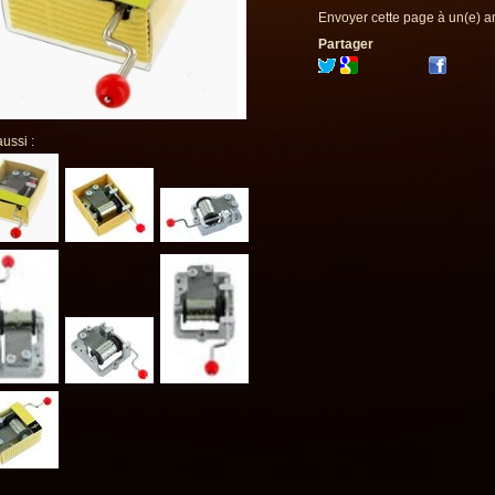
Envoyer cette page à un(e) a
Partager
aussi :