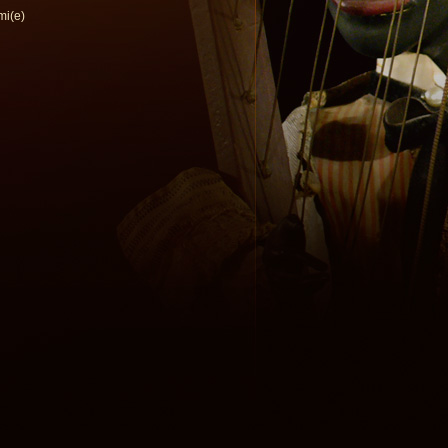
mi(e)