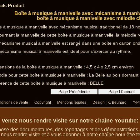
ails Produit
Boîte à musique à manivelle avec mécanisme à manive
boîte à musique à manivelle avec mélodie c
e à musique à manivelle avec mécanisme musical traditionnel de 18 no
ournant la manivelle de cette boîte à musique à manivelle, la mélodie re
écanisme musical à manivelle est rangé dans une boîte en carton ond
écanisme musical à manivelle est idéal pour s'exercer au rythme.
nsions de la boîte à musique à manivelle : 4,5 x 4 x 2,5 cm environ
die pour cette boîte à musique à manivelle : La Belle au bois dormant (
rence de cette boîte à musique à manivelle : BELLE
ditions de vente
Copyright
Mentions légales
Design : K. Beunard
Y-Pr
Venez nous rendre visite sur notre chaîne Youtube:
ose des documentaires, des reportages et des démonstrations su
 nous rendre visite et à vous abonner à notre chaîne pour être te