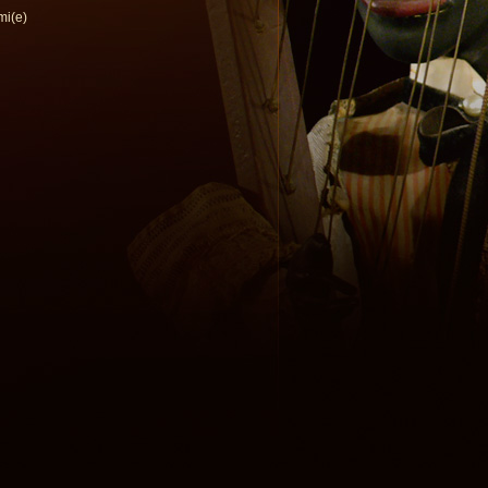
mi(e)