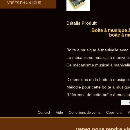
LIVREES EN UN JOUR
Détails Produit
Boîte à musique 
boîte à 
Boîte à musique à manivelle avec 
Le mécanisme musical à manivelle 
Ce mécanisme musical à manivelle 
Dimensions de la boîte à musique à
Mélodie pour cette boîte à musique
Référence de cette boîte à musiqu
Contact
Aide
Conditions de vente
Copyright
M
Venez nous rendre vis