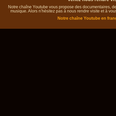
Notre chaîne Youtube vous propose des documentaires, des 
musique. Alors n'hésitez pas à nous rendre visite et à vou
Notre chaîne Youtube en fran