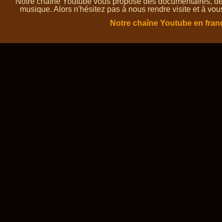
Notre chaîne Youtube vous propose des documentaires, des 
musique. Alors n'hésitez pas à nous rendre visite et à vou
Notre chaîne Youtube en fran