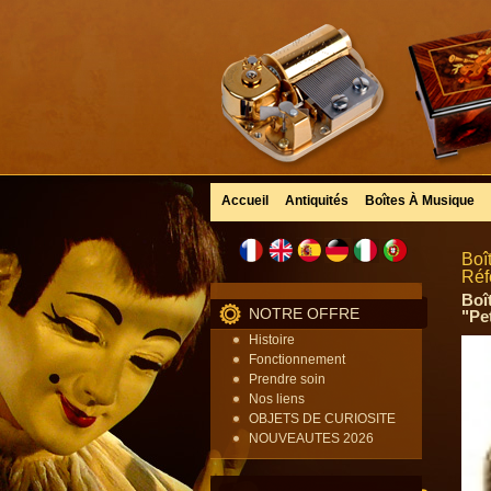
Accueil
Antiquités
Boîtes À Musique
Boî
Réf
Boî
NOTRE OFFRE
"Pe
Histoire
Fonctionnement
Prendre soin
Nos liens
OBJETS DE CURIOSITE
NOUVEAUTES 2026