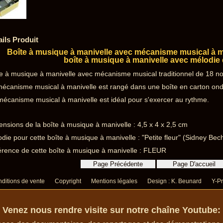
ails Produit
Boîte à musique à manivelle avec mécanisme musical à ma
boîte à musique à manivelle avec mélodie 
e à musique à manivelle avec mécanisme musical traditionnel de 18 no
écanisme musical à manivelle est rangé dans une boîte en carton ond
écanisme musical à manivelle est idéal pour s'exercer au rythme.
nsions de la boîte à musique à manivelle : 4,5 x 4 x 2,5 cm
die pour cette boîte à musique à manivelle : "Petite fleur" (Sidney Bech
rence de cette boîte à musique à manivelle : FLEUR
ditions de vente
Copyright
Mentions légales
Design : K. Beunard
Y-Pr
Venez nous rendre visite sur notre chaîne Youtube: