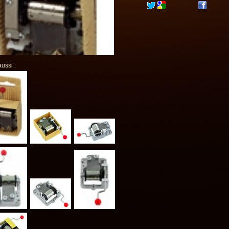
aussi :