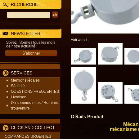
RECHERCHE
NEWSLETTER
voir aussi :
Soyez informés tous les mois
de notre actualité :
SERVICES
Mentions légales
Sécurité
QUESTIONS FREQUENTES
Livraison
Où sommes-nous / Horaires
d'ouverture
Détails Produit
Mécani
CLICK AND COLLECT
mécanisme m
COMMANDES URGENTES