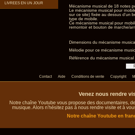
LIVREES EN UN JOUR
Mécanisme musical de 18 notes po
Le mécanisme musical pour mobile
sur ce site) fixée au dessus d'un
type de mobile.
Ce mécanisme musical pour mobile
remontoir et bouton de marche/arr
Dimensions du mécanisme musical
Mélodie pour ce mécanisme musica
Référence du mécanisme musical 
Contact
Aide
Conditions de vente
Copyright
M
Venez nous rendre vis
Notre chaîne Youtube vous propose des documentaires, des 
musique. Alors n'hésitez pas à nous rendre visite et à vou
Notre chaîne Youtube en fran