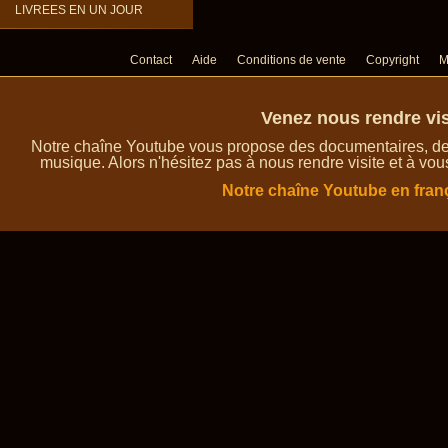
LIVREES EN UN JOUR
Contact
Aide
Conditions de vente
Copyright
M
Venez nous rendre vis
Notre chaîne Youtube vous propose des documentaires, des 
musique. Alors n'hésitez pas à nous rendre visite et à vou
Notre chaîne Youtube en fran