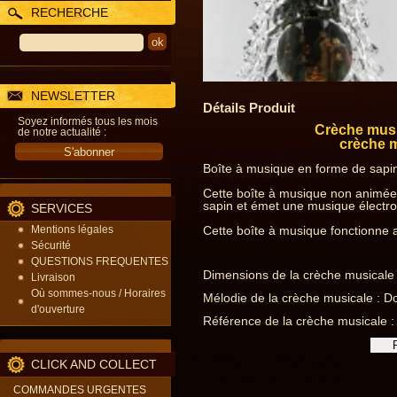
RECHERCHE
NEWSLETTER
Détails Produit
Soyez informés tous les mois
Crèche musi
de notre actualité :
crèche m
Boîte à musique en forme de sapin
Cette boîte à musique non animée 
sapin et émet une musique électro
SERVICES
Mentions légales
Cette boîte à musique fonctionne 
Sécurité
QUESTIONS FREQUENTES
Dimensions de la crèche musicale
Livraison
Où sommes-nous / Horaires
Mélodie de la crèche musicale : Dou
d'ouverture
Référence de la crèche musicale 
CLICK AND COLLECT
COMMANDES URGENTES