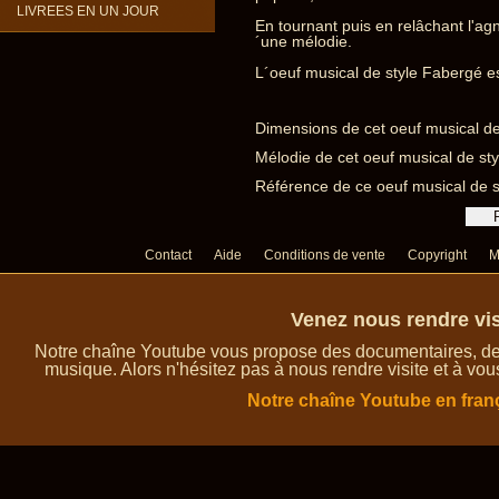
LIVREES EN UN JOUR
En tournant puis en relâchant l'ag
´une mélodie.
L´oeuf musical de style Fabergé es
Dimensions de cet oeuf musical de
Mélodie de cet oeuf musical de styl
Référence de ce oeuf musical d
Contact
Aide
Conditions de vente
Copyright
M
Venez nous rendre vis
Notre chaîne Youtube vous propose des documentaires, des 
musique. Alors n'hésitez pas à nous rendre visite et à vou
Notre chaîne Youtube en fran