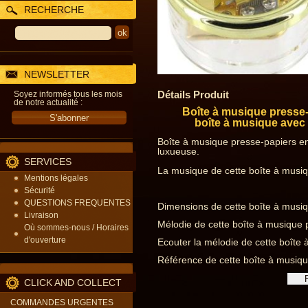
RECHERCHE
NEWSLETTER
Détails Produit
Soyez informés tous les mois
de notre actualité :
Boîte à musique presse-
boîte à musique avec 
Boîte à musique presse-papiers en 
luxueuse.
SERVICES
La musique de cette boîte à musiqu
Mentions légales
Sécurité
QUESTIONS FREQUENTES
Dimensions de cette boîte à musiq
Livraison
Mélodie de cette boîte à musique p
Où sommes-nous / Horaires
d'ouverture
Ecouter la mélodie de cette boîte
Référence de cette boîte à musiqu
CLICK AND COLLECT
COMMANDES URGENTES