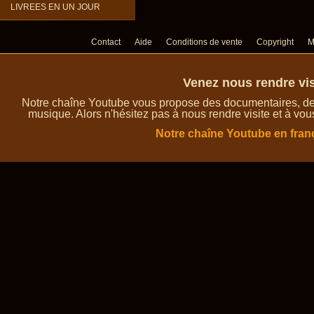
LIVREES EN UN JOUR
Contact
Aide
Conditions de vente
Copyright
M
Venez nous rendre vis
Notre chaîne Youtube vous propose des documentaires, des 
musique. Alors n'hésitez pas à nous rendre visite et à vou
Notre chaîne Youtube en fran