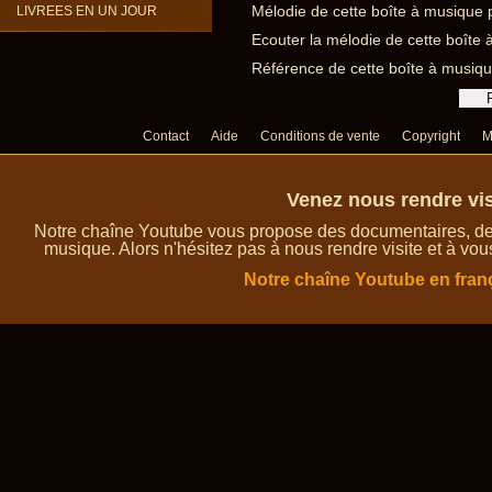
Mélodie de cette boîte à musique 
LIVREES EN UN JOUR
Ecouter la mélodie de cette boîte
Référence de cette boîte à musiqu
Contact
Aide
Conditions de vente
Copyright
M
Venez nous rendre vis
Notre chaîne Youtube vous propose des documentaires, des 
musique. Alors n'hésitez pas à nous rendre visite et à vou
Notre chaîne Youtube en fran