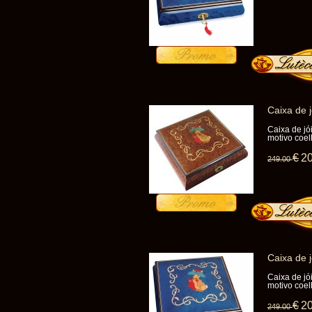
Caixa de 
Caixa de jó
motivo coel
€
2
249
.00
Caixa de 
Caixa de jó
motivo coel
€
2
249
.00