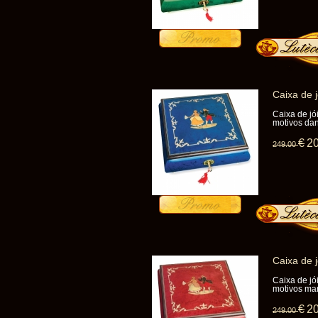
Caixa de 
Caixa de jó
motivos da
€
2
249
.00
Caixa de 
Caixa de jó
motivos ma
€
2
249
.00