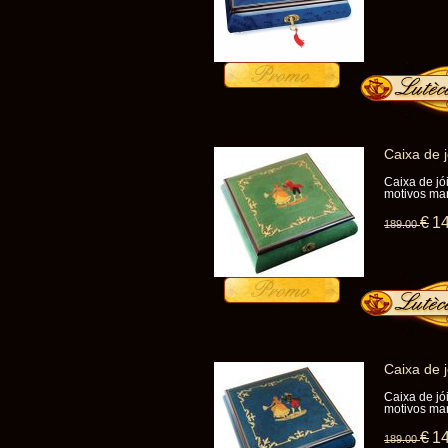
Caixa de 
Caixa de jó
motivos ma
€
1
189
.00
Caixa de 
Caixa de jó
motivos ma
€
1
189
.00