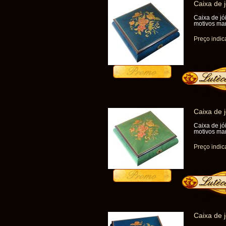
Caixa de 
Caixa de jó
motivos mar
Preço indic
Caixa de 
Caixa de jó
motivos mar
Preço indic
Caixa de 