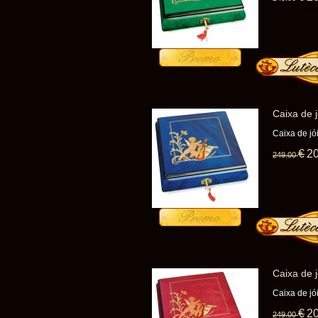
Caixa de 
Caixa de j
€
2
249
.00
Caixa de 
Caixa de j
€
2
249
.00