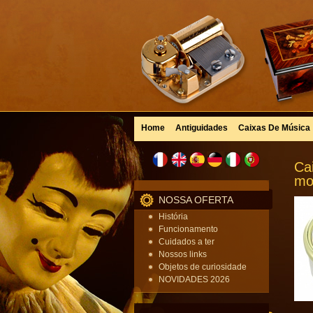
Home
Antiguidades
Caixas De Música
Ca
mo
NOSSA OFERTA
História
Funcionamento
Cuidados a ter
Nossos links
Objetos de curiosidade
NOVIDADES 2026