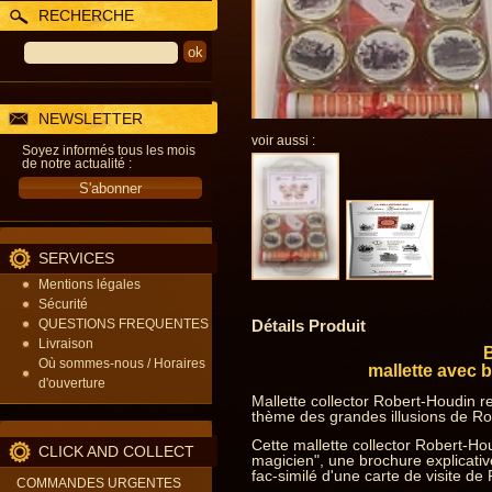
RECHERCHE
NEWSLETTER
voir aussi :
Soyez informés tous les mois
de notre actualité :
SERVICES
Mentions légales
Sécurité
QUESTIONS FREQUENTES
Détails Produit
Livraison
Où sommes-nous / Horaires
mallette avec 
d'ouverture
Mallette collector Robert-Houdin r
thème des grandes illusions de Ro
Cette mallette collector Robert-Hou
CLICK AND COLLECT
magicien", une brochure explicati
fac-similé d'une carte de visite de
COMMANDES URGENTES