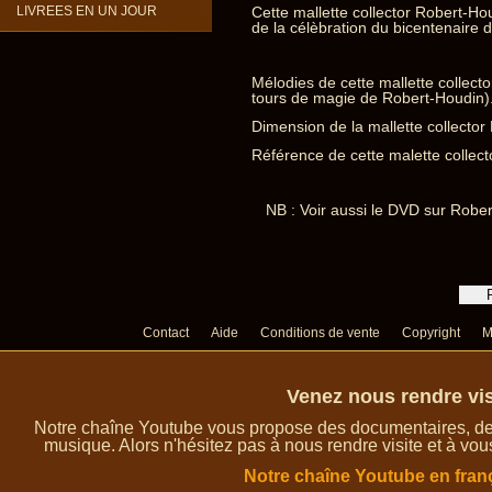
LIVREES EN UN JOUR
Cette mallette collector Robert-Ho
de la célèbration du bicentenaire 
Mélodies de cette mallette collect
tours de magie de Robert-Houdin)
Dimension de la mallette collector
Référence de cette malette collec
NB : Voir aussi le DVD sur Robe
Contact
Aide
Conditions de vente
Copyright
M
Venez nous rendre vis
Notre chaîne Youtube vous propose des documentaires, des 
musique. Alors n'hésitez pas à nous rendre visite et à vou
Notre chaîne Youtube en fran