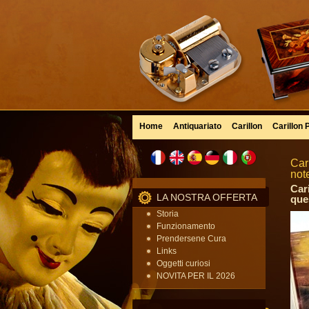
Home
Antiquariato
Carillon
Carillon 
Car
note
Cari
LA NOSTRA OFFERTA
que
Storia
Funzionamento
Prendersene Cura
Links
Oggetti curiosi
NOVITA PER IL 2026