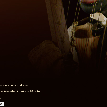
.
l suono della melodia.
adizionale di carillon 18 note.
.