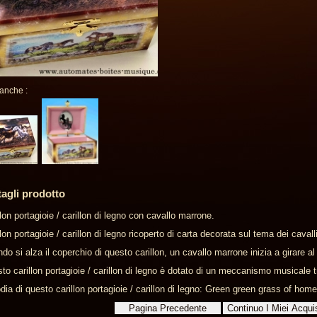
 anche :
tagli prodotto
llon portagioie / carillon di legno con cavallo marrone.
lon portagioie / carillon di legno ricoperto di carta decorata sul tema dei cavalli
do si alza il coperchio di questo carillon, un cavallo marrone inizia a girare a
to carillon portagioie / carillon di legno è dotato di un meccanismo musicale tr
dia di questo carillon portagioie / carillon di legno: Green green grass of home