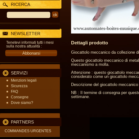
RICERCA
NEWSLETTER
Dettagli prodotto
Tenetevi informati tutti i mesi
sulla nostra attualità :
Giocattolo meccanico da collezione di 
Questo giocattolo meccanico di metallo,
meccanismo a molla.
Attenzione : questo giocattolo meccani
SERVIZI
considerato come un giocattolo meccani
Menzioni legali
Descrizione del giocattolo meccanico di
Sicurezza
FAQ
NB : Il termine di consegna per quest
settimane.
Consegne
Dove siamo?
PARTNERS
COMMANDES URGENTES