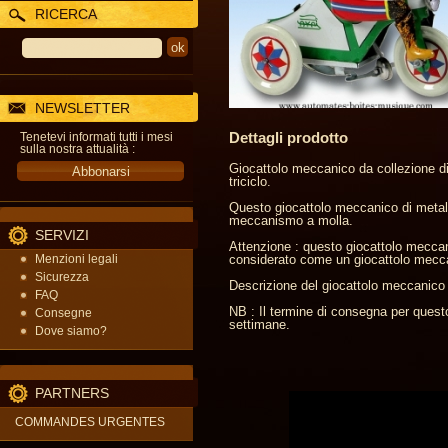
RICERCA
NEWSLETTER
Dettagli prodotto
Tenetevi informati tutti i mesi
sulla nostra attualità :
Giocattolo meccanico da collezione di
triciclo.
Questo giocattolo meccanico di metallo,
meccanismo a molla.
SERVIZI
Attenzione : questo giocattolo meccani
Menzioni legali
considerato come un giocattolo meccani
Sicurezza
Descrizione del giocattolo meccanico di
FAQ
NB : Il termine di consegna per quest
Consegne
settimane.
Dove siamo?
PARTNERS
COMMANDES URGENTES