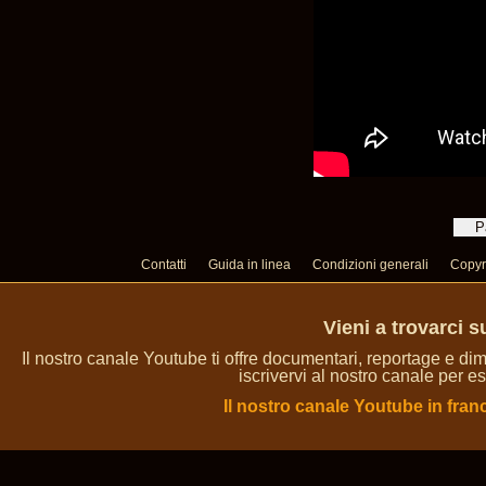
Contatti
Guida in linea
Condizioni generali
Copyr
Vieni a trovarci 
Il nostro canale Youtube ti offre documentari, reportage e dim
iscrivervi al nostro canale per es
Il nostro canale Youtube in fran