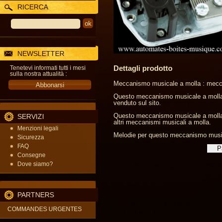
RICERCA
NEWSLETTER
Dettagli prodotto
Tenetevi informati tutti i mesi
sulla nostra attualità :
Meccanismo musicale a molla : mecca
Questo meccanismo musicale a molla p
venduto sul sito.
Questo meccanismo musicale a molla res
SERVIZI
altri meccanismi musicali a molla.
Menzioni legali
Melodie per questo meccanismo musica
Sicurezza
FAQ
Consegne
Dove siamo?
PARTNERS
COMMANDES URGENTES