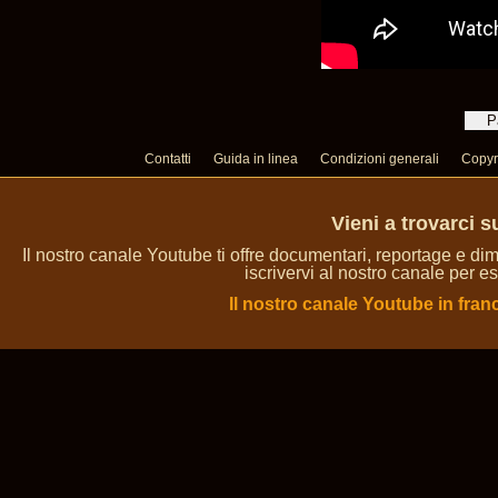
Contatti
Guida in linea
Condizioni generali
Copyr
Vieni a trovarci 
Il nostro canale Youtube ti offre documentari, reportage e dim
iscrivervi al nostro canale per es
Il nostro canale Youtube in fran