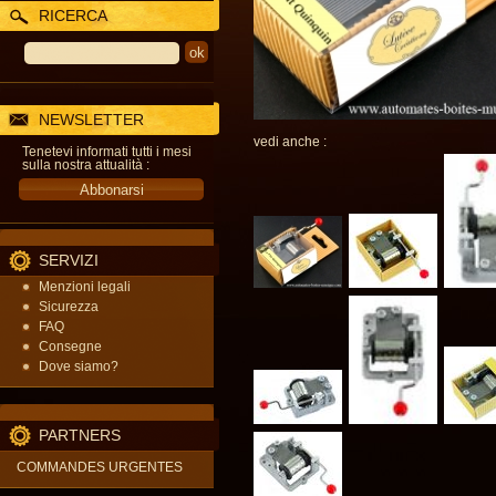
RICERCA
NEWSLETTER
vedi anche :
Tenetevi informati tutti i mesi
sulla nostra attualità :
SERVIZI
Menzioni legali
Sicurezza
FAQ
Consegne
Dove siamo?
PARTNERS
COMMANDES URGENTES