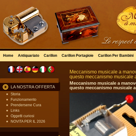
Home
Antiquariato
Carillon
Carillon Portagioie
Carillon Per Bambini
Meccanismo musicale a manovel
questo meccanismo musicale 
Meccanismo musicale a manovel
LA NOSTRA OFFERTA
questo meccanismo musicale a 
Storia
Funzionamento
Prendersene Cura
Links
Oggetti curiosi
NOVITA PER IL 2026